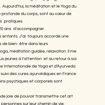
 Aujourd’hui, la méditation et le Yoga du
e profonde du corps, sont au cœur de
s pratiques.
e 20 ans d’accompagner
 enfants. J’ai toujours accordé une
s de bien- être dans leurs
oga, méditation guidée, relaxation. Il me
lus jeunes à l’attention et au retour à soi.
le Internationale de Yoga et d’Ayurveda
si suivi des cures ayurvédiques en France
oins psychiques et corporels sont
ande joie de pouvoir transmettre cet art
 personnes sur leur chemin de vie.