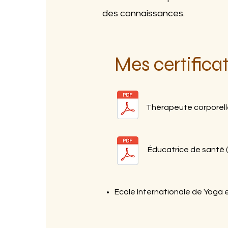
des connaissances.
Mes certifica
Thérapeute corporelle
Éducatrice de santé 
Ecole Internationale de Yoga 