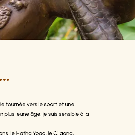
..
le tournée vers le sport et une
plus jeune âge, je suis sensible à la
ns le Hatha Yoga, le Qi gong,