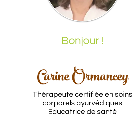
Bonjour !
Carine Ormancey
Thérapeute certifiée en soins
corporels ayurvédiques
Educatrice de santé