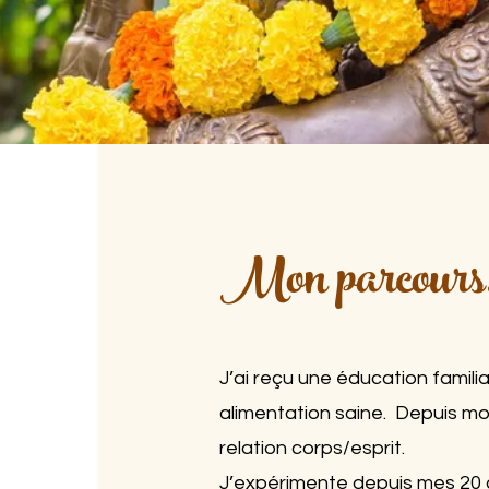
Mon parcours.
J’ai reçu une éducation familia
alimentation saine. Depuis mon 
relation corps/esprit.
J’expérimente depuis mes 20 a