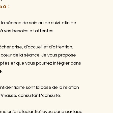
 à :
 séance de soin ou de suivi, afin de
à vos besoins et attentes.
her prise, d’accueil et d’attention.
au cœur de la séance. Je vous propose
ptés et que vous pourrez intégrer dans
e.
identialité sont la base de la relation
r/massé, consultant/consulté.
e un(e) étudiant(e) avec qui je partage