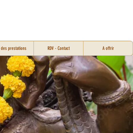
s des prestations
RDV - Contact
A offrir