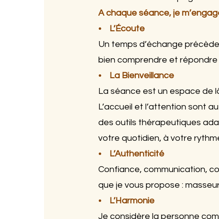
A chaque séance, je m’engage
•
L’Écoute
Un temps d’échange précède la
bien comprendre et répondre 
•
La Bienveillance
La séance est un espace de lâc
L’accueil et l’attention sont 
des outils thérapeutiques ada
votre quotidien, à votre rythm
•
L’Authenticité
Confiance, communication, conf
que je vous propose : masseu
•
L’Harmonie
Je considère la personne comm