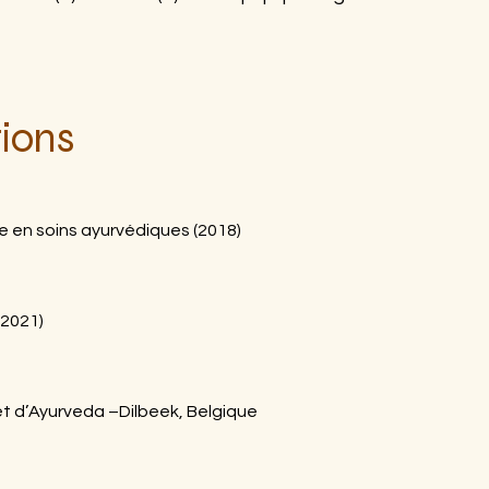
tions
 en soins ayurvédiques (2018)
(2021)
et d’Ayurveda –Dilbeek, Belgique