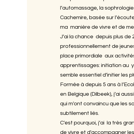
l’automassage, la sophrologie.
Cachemire, basée sur l’écout
ma manière de vivre et de me
J’ai la chance depuis plus d
professionnellement de jeunes
place primordiale aux activité
apprentissages: initiation au y
semble essentiel d’initier les p
Formée à depuis 5 ans à l’Eco
en Belgique (Dilbeek), j’ai aus
qui m'ont convaincu que les s
subtilement liés.
C'est pourquoi, j’ai la très gr
de vivre et d'accompagner les