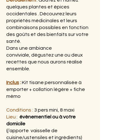
Déroulement
:
Goutez et humez
quelques plantes et épices
occidentales . Découvrez leurs
propriétés médicinales et leurs
combinaisons possibles en fonction
des goûts et des bienfaits sur votre
santé.
​Dans une ambiance
conviviale,
dégustez
une ou deux
recettes que nous aurons réalisé
ensemble.
Inclus
:
Kit tisane personnalisée à
emporter + collation légère + fiche
mémo
Conditions :
3 pers mini, 8 maxi
Lieu
:
évènementiel ou à votre
domicile
(j’apporte vaisselle de
cuisine/ustensiles et ingrédients)