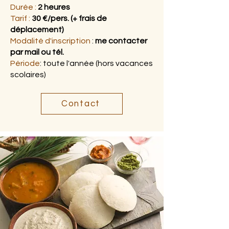
Durée :
2
heures
Tarif :
30
€/pers. (+ frais de
déplacement)
Modalité d'inscription
:
me contacter
par mail ou tél.
Période
: toute l'année (hors vacances
scolaires)
Contact