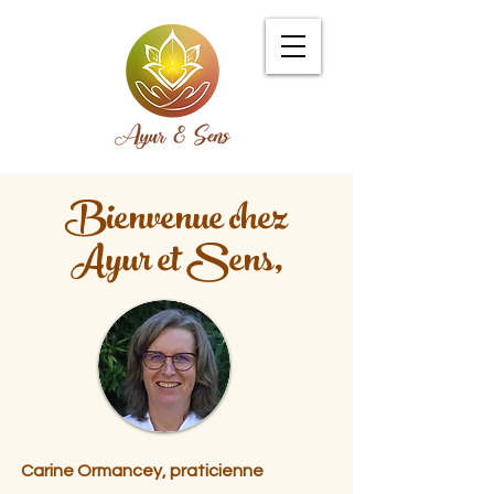
Bienvenue chez
Ayur et Sens,
Carine Ormancey, praticienne